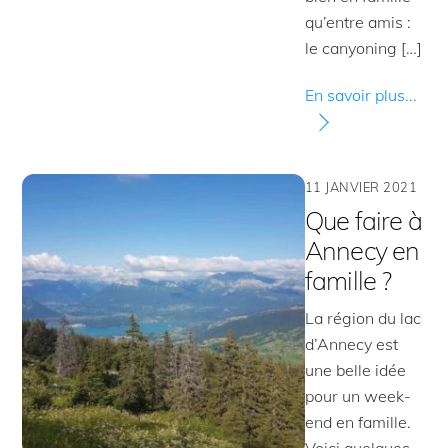
qu’entre amis :
le canyoning […]
En savoir plus...
11 JANVIER 2021
Que faire à
Annecy en
famille ?
La région du lac
d’Annecy est
une belle idée
pour un week-
end en famille.
Voici quelques-