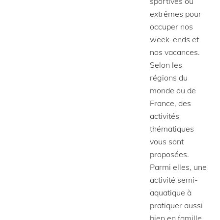
sportives ou
extrêmes pour
occuper nos
week-ends et
nos vacances.
Selon les
régions du
monde ou de
France, des
activités
thématiques
vous sont
proposées.
Parmi elles, une
activité semi-
aquatique à
pratiquer aussi
bien en famille