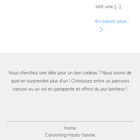
soit une […]
En savoir plus...
Back
Vous cherchez une idée pour un bon cadeau ? Nous avons de
To
quoi en surprendre plus d’un ! Choisissez entre un parcours
Top
canyon ou un vol en parapente et offrez du pur bonheur !
Home
Canyoning Haute-Savoie