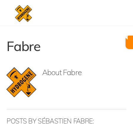
Skip
Men
to
content
Fabre
About
Fabre
POSTS BY SÉBASTIEN FABRE: