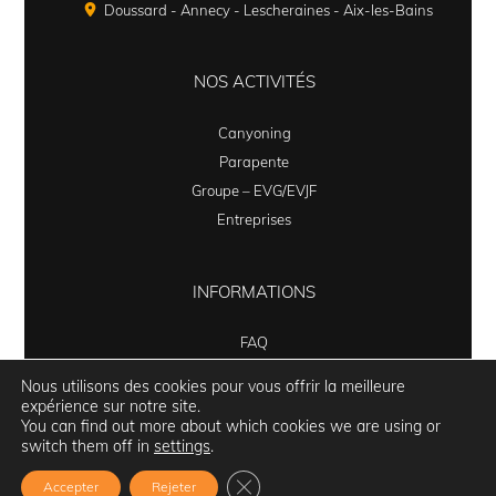
Doussard - Annecy - Lescheraines - Aix-les-Bains
NOS ACTIVITÉS
Canyoning
Parapente
Groupe – EVG/EVJF
Entreprises
INFORMATIONS
FAQ
Politique de confidentialités
Nous utilisons des cookies pour vous offrir la meilleure
CGV
expérience sur notre site.
You can find out more about which cookies we are using or
switch them off in
settings
.
Fermer la bannière des cookies G
Accepter
Rejeter