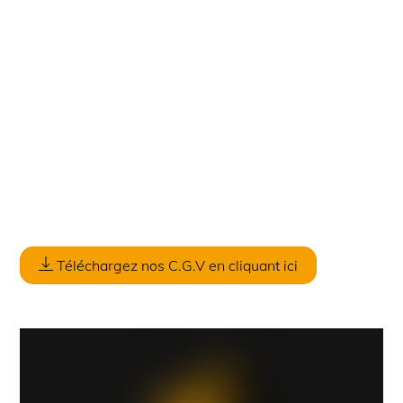
Téléchargez nos C.G.V en cliquant ici