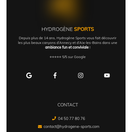
HYDROGÈNE
SPORTS
Depuis plus de 14 ans, Hydrogène Sports vous fait découvrir
les plus beaux canyons d’Annecy et d’Aix-les-Bains dans une
ambiance fun et conviviale
!
⭐⭐⭐⭐⭐ 5/5 sur Google
CONTACT
04 50 77 80 76
contact@hydrogene-sports.com